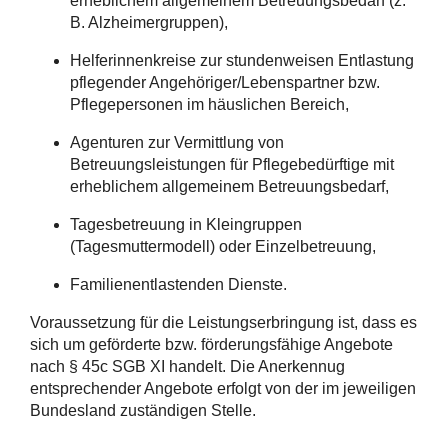
erheblichem allgemeinem Betreuungsbedarf (z.
B. Alzheimergruppen),
Helferinnenkreise zur stundenweisen Entlastung
pflegender Angehöriger/Lebenspartner bzw.
Pflegepersonen im häuslichen Bereich,
Agenturen zur Vermittlung von
Betreuungsleistungen für Pflegebedürftige mit
erheblichem allgemeinem Betreuungsbedarf,
Tagesbetreuung in Kleingruppen
(Tagesmuttermodell) oder Einzelbetreuung,
Familienentlastenden Dienste.
Voraussetzung für die Leistungserbringung ist, dass es
sich um geförderte bzw. förderungsfähige Angebote
nach § 45c SGB XI handelt. Die Anerkennug
entsprechender Angebote erfolgt von der im jeweiligen
Bundesland zuständigen Stelle.