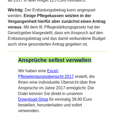
ab 2017 in aller Regel 125 Euro monatlich.
Wichtig
: Der Entlastungsbetrag kann angespart
werden.
Einige Pflegekassen setzten in der
Vergangenheit hierfür aber zunächst einen Antrag
voraus
. Mit dem III. Pflegestärkungsgesetz hat der
Gesetzgeber klargestellt, dass ein Anspruch auf den
Entlastungsbetrag und das damit verbundene Budget
auch ohne gesonderten Antrag gegeben ist.
Ansprüche selbst verwalten
Wir haben eine
Excel-
Pflegeleistungsübersicht 2017
erstellt, die
Ihnen eine individuelle Übersicht über Ihre
Ansprüche im Jahre 2017
ermöglicht. Die
Datei können Sie direkt in unserem
Download-Shop
für einmalig 39,90 Euro
bestellen, herunterladen und sofort
verwenden.