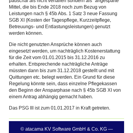
pauschal als nicht verfallen sondern als "angesparte"
Mittel, die bis Ende 2018 noch zum Bezug von
Leistungen nach § 45b Abs. 1 Satz 3 neue Fassung
SGB XI (Kosten der Tagespflege, Kurzzeitpflege,
Betreuungs- und Entlastungsleistungen) genutzt
werden können.
Die nicht genutzten Ansprüche können auch
eingesetzt werden, um nachträglich Kostenerstattung
für die Zeit vom 01.01.2015 bis 31.12.2016 zu
erhalten. Entsprechende nachträgliche Anträge
müssten dann bis zum 31.12.2018 gestellt und mit
Quittungen etc. belegt werden. Ein Grund für diese
Regelung könnte sein, dass einzelne Pflegekassen
den Beginn der Ansparphase nach § 45b SGB XI von
einem Antrag abhängig gemacht haben.
Das PSG III ist zum 01.01.2017 in Kraft getreten.
© atacama KV Software GmbH & Co. KG —