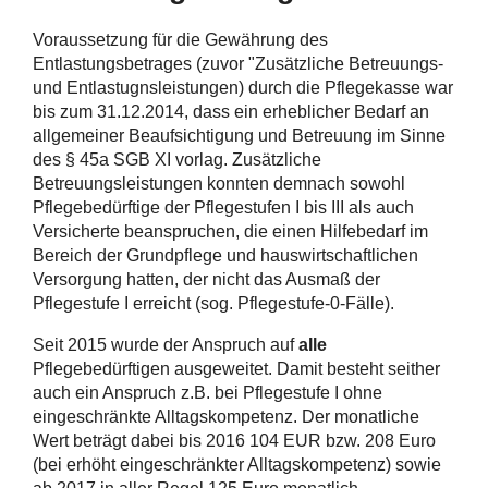
Voraussetzung für die Gewährung des
Entlastungsbetrages (zuvor "Zusätzliche Betreuungs-
und Entlastugnsleistungen) durch die Pflegekasse war
bis zum 31.12.2014, dass ein erheblicher Bedarf an
allgemeiner Beaufsichtigung und Betreuung im Sinne
des § 45a SGB XI vorlag. Zusätzliche
Betreuungsleistungen konnten demnach sowohl
Pflegebedürftige der Pflegestufen I bis III als auch
Versicherte beanspruchen, die einen Hilfebedarf im
Bereich der Grundpflege und hauswirtschaftlichen
Versorgung hatten, der nicht das Ausmaß der
Pflegestufe I erreicht (sog. Pflegestufe-0-Fälle).
Seit 2015 wurde der Anspruch auf
alle
Pflegebedürftigen ausgeweitet. Damit besteht seither
auch ein Anspruch z.B. bei Pflegestufe I ohne
eingeschränkte Alltagskompetenz. Der monatliche
Wert beträgt dabei bis 2016 104 EUR bzw. 208 Euro
(bei erhöht eingeschränkter Alltagskompetenz) sowie