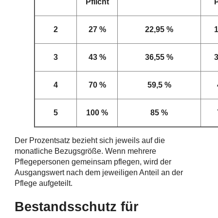
Pflicht
P
2
27 %
22,95 %
3
43 %
36,55 %
4
70 %
59,5 %
5
100 %
85 %
Der Prozentsatz bezieht sich jeweils auf die
monatliche Bezugsgröße. Wenn mehrere
Pflegepersonen gemeinsam pflegen, wird der
Ausgangswert nach dem jeweiligen Anteil an der
Pflege aufgeteilt.
Bestandsschutz für