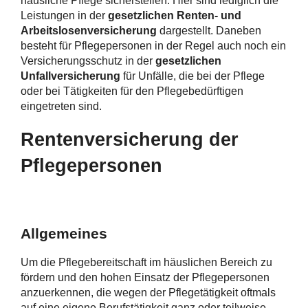
häusliche Pflege sicherstellen. Hier sind lediglich die
Leistungen in der
gesetzlichen Renten- und
Arbeitslosenversicherung
dargestellt. Daneben
besteht für Pflegepersonen in der Regel auch noch ein
Versicherungsschutz in der
gesetzlichen
Unfallversicherung
für Unfälle, die bei der Pflege
oder bei Tätigkeiten für den Pflegebedürftigen
eingetreten sind.
Rentenversicherung der
Pflegepersonen
Allgemeines
Um die Pflegebereitschaft im häuslichen Bereich zu
fördern und den hohen Einsatz der Pflegepersonen
anzuerkennen, die wegen der Pflegetätigkeit oftmals
auf eine eigene Berufstätigkeit ganz oder teilweise